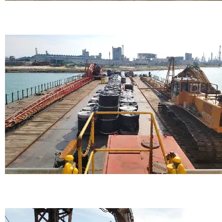
Tuas
Marine P.V.D.