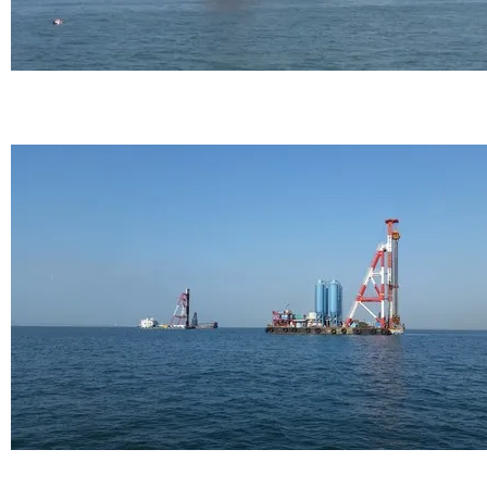
HKIA 3RS