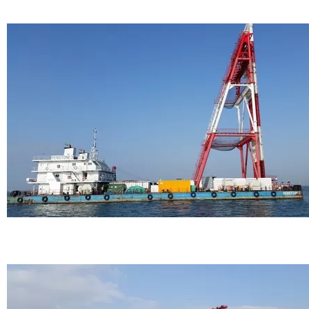
HKIA 3RS
HKIA 3RS