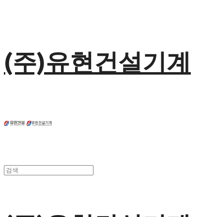
(주)유현건설기계