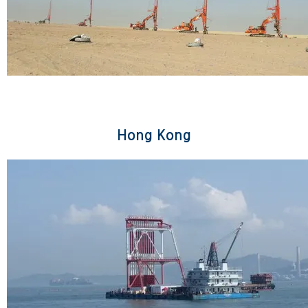
Boubyan Port
Hong Kong