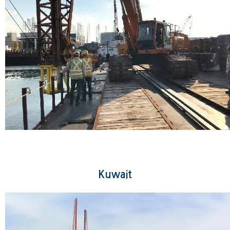
Marine P.V.D.
Kuwait