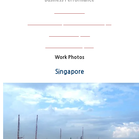
Business Field
Soft Ground Improvement Technique
Domestic Projects
International Projects
Work Photos
Singapore