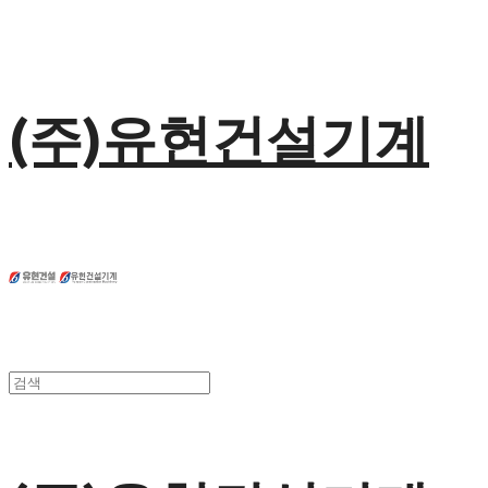
(주)유현건설기계