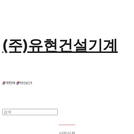
(주)유현건설기계
회사소개
사업실적