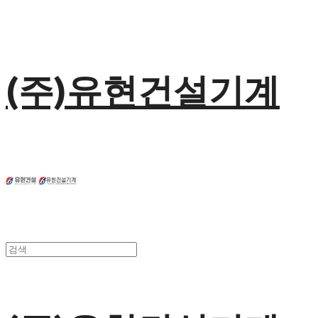
(주)유현건설기계