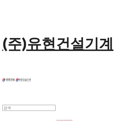
(주)유현건설기계
회사소개
사업실적